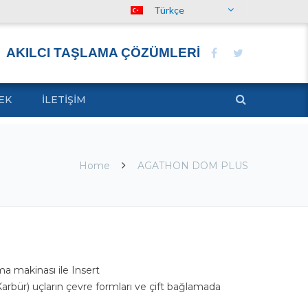
Türkçe
AKILCI TAŞLAMA ÇÖZÜMLERİ
EK
İLETIŞIM
Home
AGATHON DOM PLUS
 makinası ile Insert
ür) uçların çevre formları ve çift bağlamada