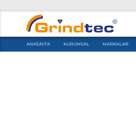
ANASAYFA
KURUMSAL
MARKALAR