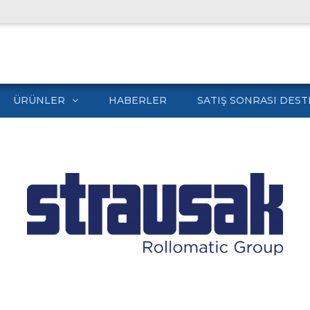
ÜRÜNLER
HABERLER
SATIŞ SONRASI DEST