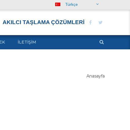
Türkçe
AKILCI TAŞLAMA ÇÖZÜMLERİ
EK
İLETIŞIM
Anasayfa