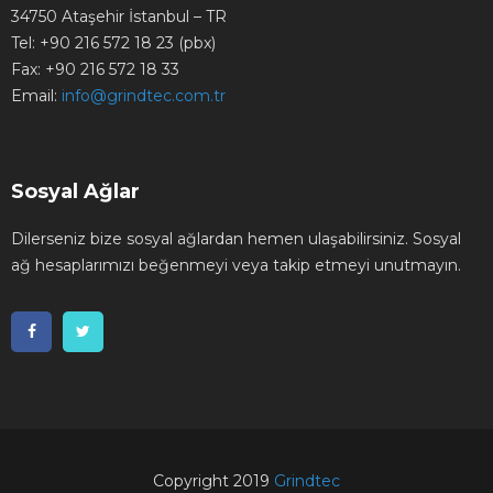
34750 Ataşehir İstanbul – TR
Tel:
+90 216 572 18 23 (pbx)
Fax:
+90 216 572 18 33
Email:
info@grindtec.com.tr
Sosyal Ağlar
Dilerseniz bize sosyal ağlardan hemen ulaşabilirsiniz. Sosyal
ağ hesaplarımızı beğenmeyi veya takip etmeyi unutmayın.
Copyright 2019
Grindtec