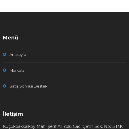
Menü
Anasayfa
Markalar
Satış Sonrası Destek
İletişim
Küçükbakkalköy Mah. Şerif Ali Yolu Cad. Çetin Sok. No:15 P.K.: