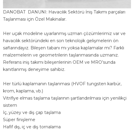
DANOBAT DANUNI: Havacılık Sektörü İniş Takımı parçaları
Taşlanması için Özel Makinalar.
Her uçak modeline uyarlanmış uzman çözümlerimiz var ve
havacılık sektöründeki en son teknolojik gelişmelerin ön
saflarındayız. Bileşen tabanı mı yoksa kaplamalar mı? Farklı
malzemelerin ve geometrilerin taşlanmasında uzmanız.
Referans iniş takımı bileşenlerinin OEM ve MRO’sunda
kanıtlanmış deneyime sahibiz.
Her türlü kaplamanın taşlanması (HVOF tungsten karbür,
krom, kaplama, vb.)
Vitrifiye elmas taşlama taşlarının şartlandırılması için yenilikçi
sistem
İç, yüzey ve dış çap taşlama
Süper finişleme
Hafif dış, iç ve diş tornalama