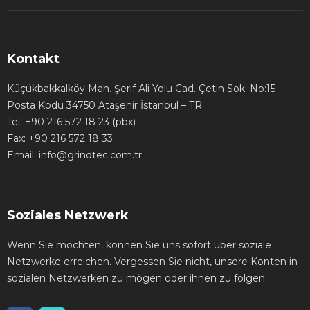
Kontakt
Küçükbakkalköy Mah. Şerif Ali Yolu Cad. Çetin Sok. No:15
Posta Kodu 34750 Ataşehir İstanbul – TR
Tel: +90 216 572 18 23 (pbx)
Fax: +90 216 572 18 33
Email: info@grindtec.com.tr
Soziales Netzwerk
Wenn Sie möchten, können Sie uns sofort über soziale
Netzwerke erreichen. Vergessen Sie nicht, unsere Konten in
sozialen Netzwerken zu mögen oder ihnen zu folgen.