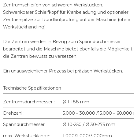
Zentrumschleifen von schweren Werkstücken.
Schwenkbarer Schleifkopf für Kranbeladung und optionaler
Zentrierspitze zur Rundlaufprüfung auf der Maschine (ohne
Werkstückhandling).
Die Zentren werden in Bezug zum Spanndurchmesser
bearbeitet und die Maschine bietet ebenfalls die Möglichkeit
die Zentren bewusst zu versetzen.
Ein unausweichlicher Prozess bei präzisen Werkstücken.
Technische Spezifikationen
Zentrumsdurchmesser :
Ø 1-188 mm
Drehzahl :
5.000 – 30.000 /15.000 – 60.000 m
Spanndurchmesser:
Ø 10-250 / Ø 30-275 mm
max. Werkstücklänge:
1.000/2.000/3.000mm