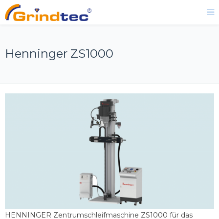
Henninger ZS1000
HENNINGER Zentrumschleifmaschine ZS1000 für das