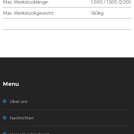
Max. Werkstücklänge:
1.000 / 1.500 /2.0
Max. Werkstückgewicht:
160kg
Menu
Über uns
Nachrichten