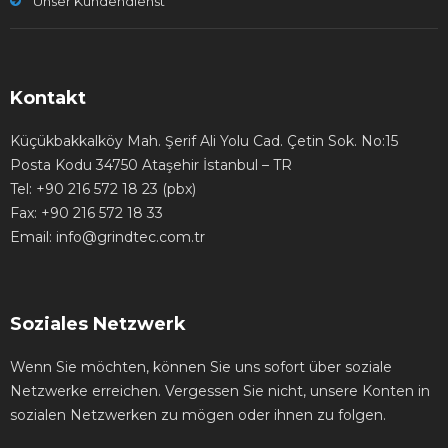
Unser Kundendienst
Kontakt
Küçükbakkalköy Mah. Şerif Ali Yolu Cad. Çetin Sok. No:15
Posta Kodu 34750 Ataşehir İstanbul – TR
Tel: +90 216 572 18 23 (pbx)
Fax: +90 216 572 18 33
Email: info@grindtec.com.tr
Soziales Netzwerk
Wenn Sie möchten, können Sie uns sofort über soziale
Netzwerke erreichen. Vergessen Sie nicht, unsere Konten in
sozialen Netzwerken zu mögen oder ihnen zu folgen.